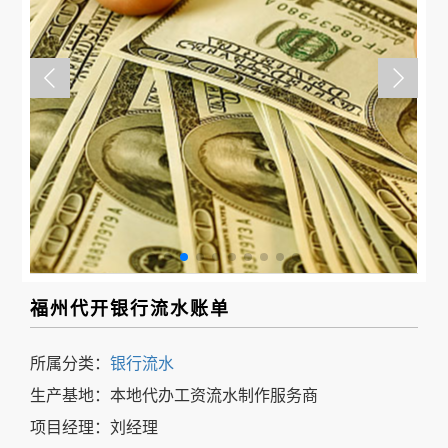
事
我
们
福州代开银行流水账单
所属分类：
银行流水
生产基地：本地代办工资流水制作服务商
项目经理：刘经理