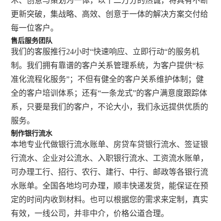
术、创意与策划为一体，以十二万分的热诚，将具有不断
更新突破，集战略、高效、创意于一体的解决方案交付给
每一位客户。
售后服务团队
我们的客服推行24小时“快速响应、立即行动“的服务机
制。我们拥有靠谱的客户关系管理系统，为客户提供“标
准化流程化服务”；不但有健全的客户关系维护体制；健
全的客户培训体系；还有“一条龙式”的客户满意度跟踪体
系，只要是我们的客户，不论大小，我们永远提供优质的
服务。
制作银行流水
本地专业代做银行流水账单、房贷车贷银行流水、签证银
行流水、企业对公流水、入职银行流水、工资流水账单，
可办理工行、招行、农行、建行、中行、邮政等各银行流
水账单。全国各地均可办理，顺丰快递发货，能保证在预
定的时间内收到材料。也可以根据您的需求来定制，真实
有效，一线公司，并非中介，价格公道合理。