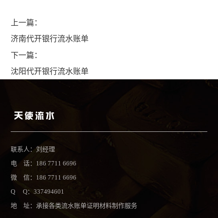
上一篇：
济南代开银行流水账单
下一篇：
沈阳代开银行流水账单
联系人：刘经理
电 话：186 7711 6696
微 信：186 7711 6696
Q Q：337494601
地 址：承接各类流水账单证明材料制作服务