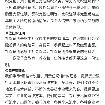
税凭证，用于证明已完成纳税义务。常见的完税证明有个
人所得税完税证明、境外公司企业所得税完税证明、车船
购置完税证明、契税完税证明等。完税证明能完整反映全
年度个人所得税缴纳情况，是个人信誉和履行纳税义务的
具体体现。
单位社保证明
社保证明是指由社保局出具的缴费清单，详细载明社会保
险投保人的电脑号、身份号、参保起止时间及缴费金额。
社保证明必须由社会保险。社保证明是很重要的材料之
一，像是子女教育、养老和一些转接等都需要这么一份证
明。
公司经营理念
我们秉承“用技术说话，用责任说话!”的理念，提供房贷银
行流水和入职银行流水解决方案。多年来，我们孜孜不倦
地追求技术创新、不断的完善技术流程来为客户提供更加
完美、专业的解决方案。我们的宗旨：专注于出国签证银
行流水，出国签证银行流水、各种个人流水、各种企业对