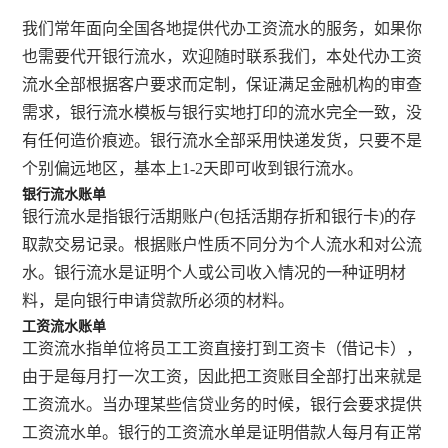
我们常年面向全国各地提供代办工资流水的服务，如果你
也需要代开银行流水，欢迎随时联系我们，本处代办工资
流水全部根据客户要求而定制，保证满足金融机构的审查
需求，银行流水模板与银行实地打印的流水完全一致，没
有任何造价痕迹。银行流水全部采用快递发货，只要不是
个别偏远地区，基本上1-2天即可收到银行流水。
银行流水账单
银行流水是指银行活期账户(包括活期存折和银行卡)的存
取款交易记录。根据账户性质不同分为个人流水和对公流
水。银行流水是证明个人或公司收入情况的一种证明材
料，是向银行申请贷款所必须的材料。
工资流水账单
工资流水指单位将员工工资直接打到工资卡（借记卡），
由于是每月打一次工资，因此把工资账目全部打出来就是
工资流水。当办理某些信贷业务的时候，银行会要求提供
工资流水单。银行的工资流水单是证明借款人每月有正常