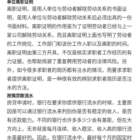
单位离职证明
离职证明，是用人单位与劳动者解除劳动关系的书面证
明，是用人单位与劳动者解除劳动关系后必须出具的一份
书面材料。离职证明的作用是为了证明劳动者已经与上一
家公司解除劳动关系，而且离职证明上面也写明了劳动者
的工作岗位、工作部门和该份工作入职以及离职的时间。
离职证明由第三方开具，不仅是核实求职者工作经历的有
力证据，也帮助规避了重复聘用劳动者的法律风险。另
外，如今很多求职者的简历都有注水的情况，而要求求职
者提供离职证明，是一种很有效的辨别求职者简历是否注
水的方法。
按揭贷款流水
房贷申请时，银行在要求你提供银行流水的时候，主要原
因是可以通过银行流水来判别你是否有稳定的收入，是否
有还款能力。不同的银行也许多多少少会有差距，但在大
方向上，无非就是每月连续、收入稳定、收入高的银行流
水是最好的。因此，在银行流水中，最好每个月的固定时