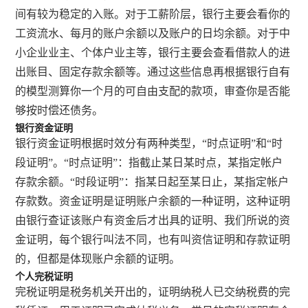
间有较为稳定的入账。对于工薪阶层，银行主要会看你的
工资流水、每月的账户余额以及账户的日均余额。对于中
小企业业主、个体户业主等，银行主要会查看借款人的进
出账目、固定存款余额等。通过这些信息再根据银行自有
的模型测算你一个月的可自由支配的款项，审查你是否能
够按时偿还债务。
银行资金证明
银行资金证明根据时效分有两种类型，“时点证明”和“时
段证明”。“时点证明”：指截止某日某时点，某指定帐户
存款余额。“时段证明”：指某日起至某日止，某指定帐户
存款数。资金证明是证明账户余额的一种证明，这种证明
由银行查证该账户有资金后才出具的证明、我们所说的资
金证明，每个银行叫法不同，也有叫资信证明和存款证明
的，但都是体现账户余额的证明。
个人完税证明
完税证明是税务机关开出的，证明纳税人已交纳税费的完