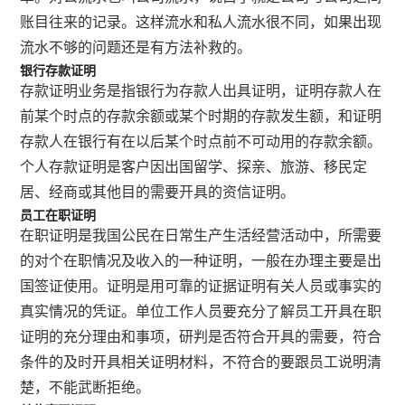
账目往来的记录。这样流水和私人流水很不同，如果出现
流水不够的问题还是有方法补救的。
银行存款证明
存款证明业务是指银行为存款人出具证明，证明存款人在
前某个时点的存款余额或某个时期的存款发生额，和证明
存款人在银行有在以后某个时点前不可动用的存款余额。
个人存款证明是客户因出国留学、探亲、旅游、移民定
居、经商或其他目的需要开具的资信证明。
员工在职证明
在职证明是我国公民在日常生产生活经营活动中，所需要
的对个在职情况及收入的一种证明，一般在办理主要是出
国签证使用。证明是用可靠的证据证明有关人员或事实的
真实情况的凭证。单位工作人员要充分了解员工开具在职
证明的充分理由和事项，研判是否符合开具的需要，符合
条件的及时开具相关证明材料，不符合的要跟员工说明清
楚，不能武断拒绝。