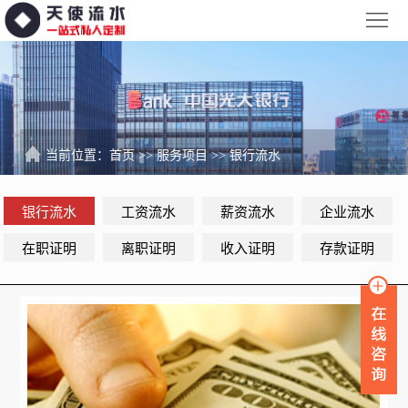
网
站
银
首
行
工
页
流
资
薪
当前位置：
首页
>>
服务项目
>>
银行流水
水
流
资
企
银行流水
工资流水
薪资流水
企业流水
水
流
业
服
在职证明
离职证明
收入证明
存款证明
水
流
务
新
水
项
闻
品
目
资
牌
联
讯
故
系