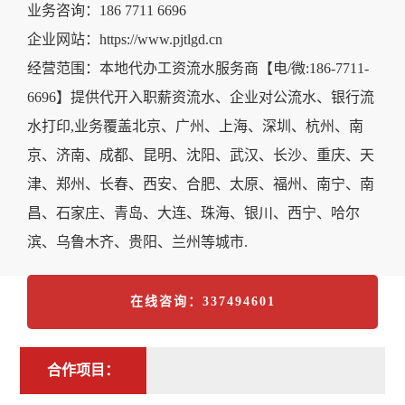
业务咨询：186 7711 6696
企业网站：https://www.pjtlgd.cn
经营范围：本地代办工资流水服务商【电/微:186-7711-
6696】提供代开入职薪资流水、企业对公流水、银行流
水打印,业务覆盖北京、广州、上海、深圳、杭州、南
京、济南、成都、昆明、沈阳、武汉、长沙、重庆、天
津、郑州、长春、西安、合肥、太原、福州、南宁、南
昌、石家庄、青岛、大连、珠海、银川、西宁、哈尔
滨、乌鲁木齐、贵阳、兰州等城市.
在线咨询：337494601
合作项目：