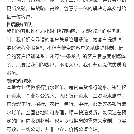
术、创意与策划为一体，以十二万分的热诚，将具有不断
更新突破，集战略、高效、创意于一体的解决方案交付给
每一位客户。
售后服务团队
我们的客服推行24小时“快速响应、立即行动“的服务机
制。我们拥有靠谱的客户关系管理系统，为客户提供“标
准化流程化服务”；不但有健全的客户关系维护体制；健
全的客户培训体系；还有“一条龙式”的客户满意度跟踪体
系，只要是我们的客户，不论大小，我们永远提供优质的
服务。
制作银行流水
本地专业代做银行流水账单、房贷车贷银行流水、签证银
行流水、企业对公流水、入职银行流水、工资流水账单，
可办理工行、招行、农行、建行、中行、邮政等各银行流
水账单。全国各地均可办理，顺丰快递发货，能保证在预
定的时间内收到材料。也可以根据您的需求来定制，真实
有效，一线公司，并非中介，价格公道合理。