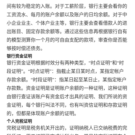
间有较为稳定的入账。对于工薪阶层，银行主要会看你的
工资流水、每月的账户余额以及账户的日均余额。对于中
小企业业主、个体户业主等，银行主要会查看借款人的进
出账目、固定存款余额等。通过这些信息再根据银行自有
的模型测算你一个月的可自由支配的款项，审查你是否能
够按时偿还债务。
银行资金证明
银行资金证明根据时效分有两种类型，“时点证明”和“时
段证明”。“时点证明”：指截止某日某时点，某指定帐户
存款余额。“时段证明”：指某日起至某日止，某指定帐户
存款数。资金证明是证明账户余额的一种证明，这种证明
由银行查证该账户有资金后才出具的证明、我们所说的资
金证明，每个银行叫法不同，也有叫资信证明和存款证明
的，但都是体现账户余额的证明。
个人完税证明
完税证明是税务机关开出的，证明纳税人已交纳税费的完