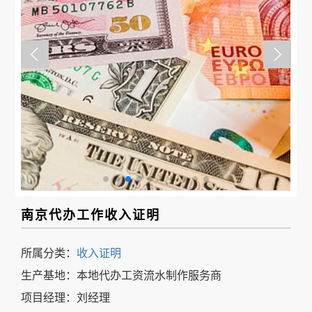
事
我
们
南京代办工作收入证明
所属分类：
收入证明
生产基地：本地代办工资流水制作服务商
项目经理：刘经理