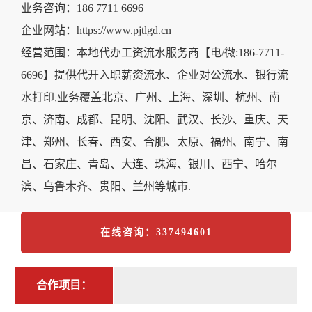
业务咨询：186 7711 6696
企业网站：https://www.pjtlgd.cn
经营范围：本地代办工资流水服务商【电/微:186-7711-
6696】提供代开入职薪资流水、企业对公流水、银行流
水打印,业务覆盖北京、广州、上海、深圳、杭州、南
京、济南、成都、昆明、沈阳、武汉、长沙、重庆、天
津、郑州、长春、西安、合肥、太原、福州、南宁、南
昌、石家庄、青岛、大连、珠海、银川、西宁、哈尔
滨、乌鲁木齐、贵阳、兰州等城市.
在线咨询：337494601
合作项目：