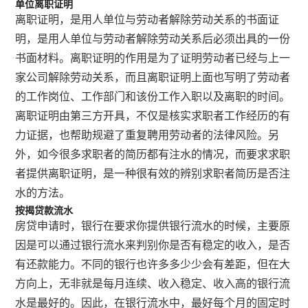
单位离职证明
离职证明，是用人单位与劳动者解除劳动关系的书面证
明，是用人单位与劳动者解除劳动关系后必须出具的一份
书面材料。离职证明的作用是为了证明劳动者已经与上一
家公司解除劳动关系，而且离职证明上面也写明了劳动者
的工作岗位、工作部门和该份工作入职以及离职的时间。
离职证明由第三方开具，不仅是核实求职者工作经历的有
力证据，也帮助规避了重复聘用劳动者的法律风险。另
外，如今很多求职者的简历都有注水的情况，而要求求职
者提供离职证明，是一种很有效的辨别求职者简历是否注
水的方法。
按揭贷款流水
房贷申请时，银行在要求你提供银行流水的时候，主要原
因是可以通过银行流水来判别你是否有稳定的收入，是否
有还款能力。不同的银行也许多多少少会有差距，但在大
方向上，无非就是每月连续、收入稳定、收入高的银行流
水是最好的。因此，在银行流水中，最好每个月的固定时