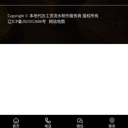
Copyright © 本地代办工资流水制作服务商 版权所有
辽ICP备2021012600号
网站地图
首页
电话
微信
联系