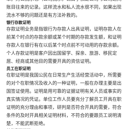
账目往来的记录。这样流水和私人流水很不同，如果出现
流水不够的问题还是有方法补救的。
银行存款证明
存款证明业务是指银行为存款人出具证明，证明存款人在
前某个时点的存款余额或某个时期的存款发生额，和证明
存款人在银行有在以后某个时点前不可动用的存款余额。
个人存款证明是客户因出国留学、探亲、旅游、移民定
居、经商或其他目的需要开具的资信证明。
员工在职证明
在职证明是我国公民在日常生产生活经营活动中，所需要
的对个在职情况及收入的一种证明，一般在办理主要是出
国签证使用。证明是用可靠的证据证明有关人员或事实的
真实情况的凭证。单位工作人员要充分了解员工开具在职
证明的充分理由和事项，研判是否符合开具的需要，符合
条件的及时开具相关证明材料，不符合的要跟员工说明清
楚，不能武断拒绝。