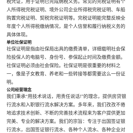
税凭证，用于证明已完成纳税义务。常见的完税证明有个
人所得税完税证明、境外公司企业所得税完税证明、车船
购置完税证明、契税完税证明等。完税证明能完整反映全
年度个人所得税缴纳情况，是个人信誉和履行纳税义务的
具体体现。
单位社保证明
社保证明是指由社保局出具的缴费清单，详细载明社会保
险投保人的电脑号、身份号、参保起止时间及缴费金额。
社保证明必须由社会保险。社保证明是很重要的材料之
一，像是子女教育、养老和一些转接等都需要这么一份证
明。
公司经营理念
我们秉承“用技术说话，用责任说话!”的理念，提供房贷银
行流水和入职银行流水解决方案。多年来，我们孜孜不倦
地追求技术创新、不断的完善技术流程来为客户提供更加
完美、专业的解决方案。我们的宗旨：专注于出国签证银
行流水，出国签证银行流水、各种个人流水、各种企业对