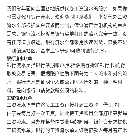
我们常年面向全国各地提供代办工资流水的服务，如果你
也需要代开银行流水，欢迎随时联系我们，本处代办工资
流水全部根据客户要求而定制，保证满足金融机构的审查
需求，银行流水模板与银行实地打印的流水完全一致，没
有任何造价痕迹。银行流水全部采用快递发货，只要不是
个别偏远地区，基本上1-2天即可收到银行流水。
银行流水账单
银行流水是指银行活期账户(包括活期存折和银行卡)的存
取款交易记录。根据账户性质不同分为个人流水和对公流
水。银行流水是证明个人或公司收入情况的一种证明材
料，是向银行申请贷款所必须的材料。
工资流水账单
工资流水指单位将员工工资直接打到工资卡（借记卡），
由于是每月打一次工资，因此把工资账目全部打出来就是
工资流水。当办理某些信贷业务的时候，银行会要求提供
工资流水单。银行的工资流水单是证明借款人每月有正常