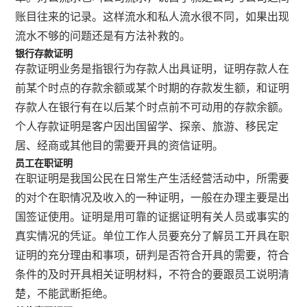
账目往来的记录。这样流水和私人流水很不同，如果出现
流水不够的问题还是有方法补救的。
银行存款证明
存款证明业务是指银行为存款人出具证明，证明存款人在
前某个时点的存款余额或某个时期的存款发生额，和证明
存款人在银行有在以后某个时点前不可动用的存款余额。
个人存款证明是客户因出国留学、探亲、旅游、移民定
居、经商或其他目的需要开具的资信证明。
员工在职证明
在职证明是我国公民在日常生产生活经营活动中，所需要
的对个在职情况及收入的一种证明，一般在办理主要是出
国签证使用。证明是用可靠的证据证明有关人员或事实的
真实情况的凭证。单位工作人员要充分了解员工开具在职
证明的充分理由和事项，研判是否符合开具的需要，符合
条件的及时开具相关证明材料，不符合的要跟员工说明清
楚，不能武断拒绝。