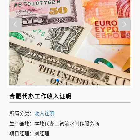
事
我
们
合肥代办工作收入证明
所属分类：
收入证明
生产基地：本地代办工资流水制作服务商
项目经理：刘经理