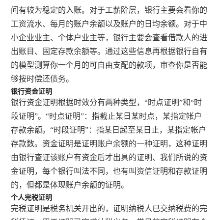
间有较为稳定的入账。对于工薪阶层，银行主要会看你的
工资流水、每月的账户余额以及账户的日均余额。对于中
小企业业主、个体户业主等，银行主要会查看借款人的进
出账目、固定存款余额等。通过这些信息再根据银行自有
的模型测算你一个月的可自由支配的款项，审查你是否能
够按时偿还债务。
银行资金证明
银行资金证明根据时效分有两种类型，“时点证明”和“时
段证明”。“时点证明”：指截止某日某时点，某指定帐户
存款余额。“时段证明”：指某日起至某日止，某指定帐户
存款数。资金证明是证明账户余额的一种证明，这种证明
由银行查证该账户有资金后才出具的证明、我们所说的资
金证明，每个银行叫法不同，也有叫资信证明和存款证明
的，但都是体现账户余额的证明。
个人完税证明
完税证明是税务机关开出的，证明纳税人已交纳税费的完