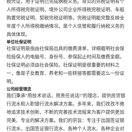
税凭证，用于证明已完成纳税义务。常见的完税证明有个
人所得税完税证明、境外公司企业所得税完税证明、车船
购置完税证明、契税完税证明等。完税证明能完整反映全
年度个人所得税缴纳情况，是个人信誉和履行纳税义务的
具体体现。
单位社保证明
社保证明是指由社保局出具的缴费清单，详细载明社会保
险投保人的电脑号、身份号、参保起止时间及缴费金额。
社保证明必须由社会保险。社保证明是很重要的材料之
一，像是子女教育、养老和一些转接等都需要这么一份证
明。
公司经营理念
我们秉承“用技术说话，用责任说话!”的理念，提供房贷银
行流水和入职银行流水解决方案。多年来，我们孜孜不倦
地追求技术创新、不断的完善技术流程来为客户提供更加
完美、专业的解决方案。我们的宗旨：专注于出国签证银
行流水，出国签证银行流水、各种个人流水、各种企业对