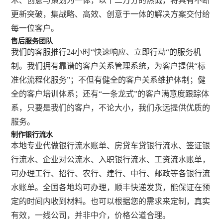
术、创意与策划为一体，以十二万分的热诚，将具有不断
更新突破，集战略、高效、创意于一体的解决方案交付给
每一位客户。
售后服务团队
我们的客服推行24小时“快速响应、立即行动“的服务机
制。我们拥有靠谱的客户关系管理系统，为客户提供“标
准化流程化服务”；不但有健全的客户关系维护体制；健
全的客户培训体系；还有“一条龙式”的客户满意度跟踪体
系，只要是我们的客户，不论大小，我们永远提供优质的
服务。
制作银行流水
本地专业代做银行流水账单、房贷车贷银行流水、签证银
行流水、企业对公流水、入职银行流水、工资流水账单，
可办理工行、招行、农行、建行、中行、邮政等各银行流
水账单。全国各地均可办理，顺丰快递发货，能保证在预
定的时间内收到材料。也可以根据您的需求来定制，真实
有效，一线公司，并非中介，价格公道合理。