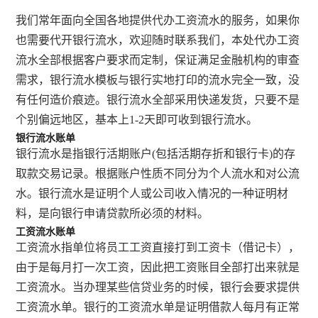
我们常年面向全国各地提供代办工资流水的服务，如果你
也需要代开银行流水，欢迎随时联系我们，本处代办工资
流水全部根据客户要求而定制，保证满足金融机构的审查
需求，银行流水模板与银行实地打印的流水完全一致，没
有任何造价痕迹。银行流水全部采用快递发货，只要不是
个别偏远地区，基本上1-2天即可收到银行流水。
银行流水账单
银行流水是指银行活期账户(包括活期存折和银行卡)的存
取款交易记录。根据账户性质不同分为个人流水和对公流
水。银行流水是证明个人或公司收入情况的一种证明材
料，是向银行申请贷款所必须的材料。
工资流水账单
工资流水指单位将员工工资直接打到工资卡（借记卡），
由于是每月打一次工资，因此把工资账目全部打出来就是
工资流水。当办理某些信贷业务的时候，银行会要求提供
工资流水单。银行的工资流水单是证明借款人每月有正常