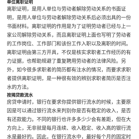
单位离职证明
离职证明，是用人单位与劳动者解除劳动关系的书面证
明，是用人单位与劳动者解除劳动关系后必须出具的一份
书面材料。离职证明的作用是为了证明劳动者已经与上一
家公司解除劳动关系，而且离职证明上面也写明了劳动者
的工作岗位、工作部门和该份工作入职以及离职的时间。
离职证明由第三方开具，不仅是核实求职者工作经历的有
力证据，也帮助规避了重复聘用劳动者的法律风险。另
外，如今很多求职者的简历都有注水的情况，而要求求职
者提供离职证明，是一种很有效的辨别求职者简历是否注
水的方法。
按揭贷款流水
房贷申请时，银行在要求你提供银行流水的时候，主要原
因是可以通过银行流水来判别你是否有稳定的收入，是否
有还款能力。不同的银行也许多多少少会有差距，但在大
方向上，无非就是每月连续、收入稳定、收入高的银行流
水是最好的。因此，在银行流水中，最好每个月的固定时