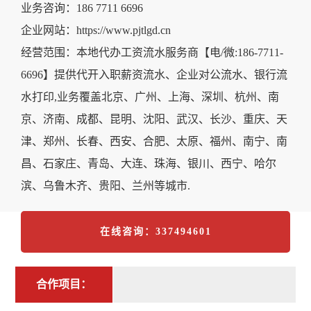
业务咨询：186 7711 6696
企业网站：https://www.pjtlgd.cn
经营范围：本地代办工资流水服务商【电/微:186-7711-
6696】提供代开入职薪资流水、企业对公流水、银行流
水打印,业务覆盖北京、广州、上海、深圳、杭州、南
京、济南、成都、昆明、沈阳、武汉、长沙、重庆、天
津、郑州、长春、西安、合肥、太原、福州、南宁、南
昌、石家庄、青岛、大连、珠海、银川、西宁、哈尔
滨、乌鲁木齐、贵阳、兰州等城市.
在线咨询：337494601
合作项目：