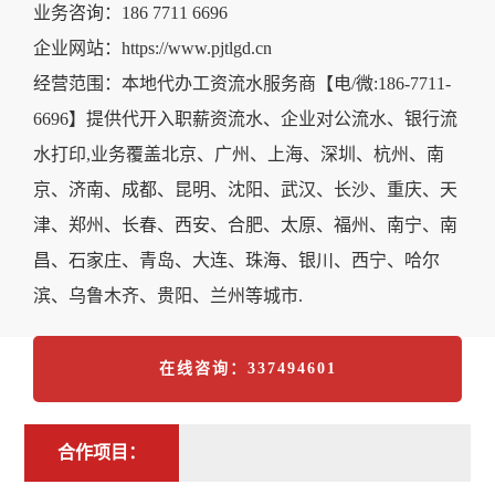
业务咨询：186 7711 6696
企业网站：https://www.pjtlgd.cn
经营范围：本地代办工资流水服务商【电/微:186-7711-
6696】提供代开入职薪资流水、企业对公流水、银行流
水打印,业务覆盖北京、广州、上海、深圳、杭州、南
京、济南、成都、昆明、沈阳、武汉、长沙、重庆、天
津、郑州、长春、西安、合肥、太原、福州、南宁、南
昌、石家庄、青岛、大连、珠海、银川、西宁、哈尔
滨、乌鲁木齐、贵阳、兰州等城市.
在线咨询：337494601
合作项目：