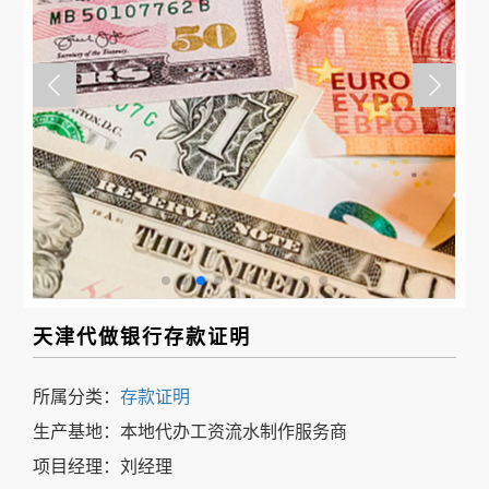
事
我
们
天津代做银行存款证明
所属分类：
存款证明
生产基地：本地代办工资流水制作服务商
项目经理：刘经理