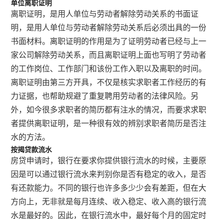
单位离职证明
离职证明，是用人单位与劳动者解除劳动关系的书面证
明，是用人单位与劳动者解除劳动关系后必须出具的一份
书面材料。离职证明的作用是为了证明劳动者已经与上一
家公司解除劳动关系，而且离职证明上面也写明了劳动者
的工作岗位、工作部门和该份工作入职以及离职的时间。
离职证明由第三方开具，不仅是核实求职者工作经历的有
力证据，也帮助规避了重复聘用劳动者的法律风险。另
外，如今很多求职者的简历都有注水的情况，而要求求职
者提供离职证明，是一种很有效的辨别求职者简历是否注
水的方法。
按揭贷款流水
房贷申请时，银行在要求你提供银行流水的时候，主要原
因是可以通过银行流水来判别你是否有稳定的收入，是否
有还款能力。不同的银行也许多多少少会有差距，但在大
方向上，无非就是每月连续、收入稳定、收入高的银行流
水是最好的。因此，在银行流水中，最好每个月的固定时