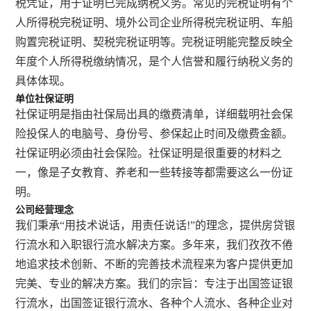
税凭证，用于证明已完成纳税义务。常见的完税证明有个
人所得税完税证明、境外公司企业所得税完税证明、车船
购置完税证明、契税完税证明等。完税证明能完整反映全
年度个人所得税缴纳情况，是个人信誉和履行纳税义务的
具体体现。
单位社保证明
社保证明是指由社保局出具的缴费清单，详细载明社会保
险投保人的电脑号、身份号、参保起止时间及缴费金额。
社保证明必须由社会保险。社保证明是很重要的材料之
一，像是子女教育、养老和一些转接等都需要这么一份证
明。
公司经营理念
我们秉承“用技术说话，用责任说话!”的理念，提供房贷银
行流水和入职银行流水解决方案。多年来，我们孜孜不倦
地追求技术创新、不断的完善技术流程来为客户提供更加
完美、专业的解决方案。我们的宗旨：专注于出国签证银
行流水，出国签证银行流水、各种个人流水、各种企业对