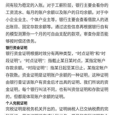
间有较为稳定的入账。对于工薪阶层，银行主要会看你的
工资流水、每月的账户余额以及账户的日均余额。对于中
小企业业主、个体户业主等，银行主要会查看借款人的进
出账目、固定存款余额等。通过这些信息再根据银行自有
的模型测算你一个月的可自由支配的款项，审查你是否能
够按时偿还债务。
银行资金证明
银行资金证明根据时效分有两种类型，“时点证明”和“时
段证明”。“时点证明”：指截止某日某时点，某指定帐户
存款余额。“时段证明”：指某日起至某日止，某指定帐户
存款数。资金证明是证明账户余额的一种证明，这种证明
由银行查证该账户有资金后才出具的证明、我们所说的资
金证明，每个银行叫法不同，也有叫资信证明和存款证明
的，但都是体现账户余额的证明。
个人完税证明
完税证明是税务机关开出的，证明纳税人已交纳税费的完