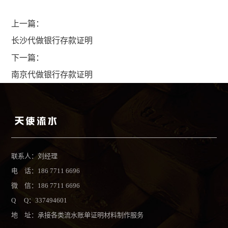
上一篇：
长沙代做银行存款证明
下一篇：
南京代做银行存款证明
联系人：刘经理
电 话：186 7711 6696
微 信：186 7711 6696
Q Q：337494601
地 址：承接各类流水账单证明材料制作服务