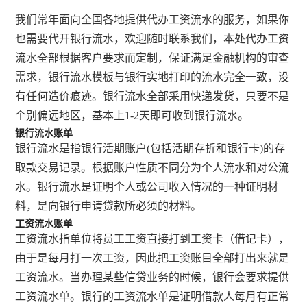
我们常年面向全国各地提供代办工资流水的服务，如果你
也需要代开银行流水，欢迎随时联系我们，本处代办工资
流水全部根据客户要求而定制，保证满足金融机构的审查
需求，银行流水模板与银行实地打印的流水完全一致，没
有任何造价痕迹。银行流水全部采用快递发货，只要不是
个别偏远地区，基本上1-2天即可收到银行流水。
银行流水账单
银行流水是指银行活期账户(包括活期存折和银行卡)的存
取款交易记录。根据账户性质不同分为个人流水和对公流
水。银行流水是证明个人或公司收入情况的一种证明材
料，是向银行申请贷款所必须的材料。
工资流水账单
工资流水指单位将员工工资直接打到工资卡（借记卡），
由于是每月打一次工资，因此把工资账目全部打出来就是
工资流水。当办理某些信贷业务的时候，银行会要求提供
工资流水单。银行的工资流水单是证明借款人每月有正常