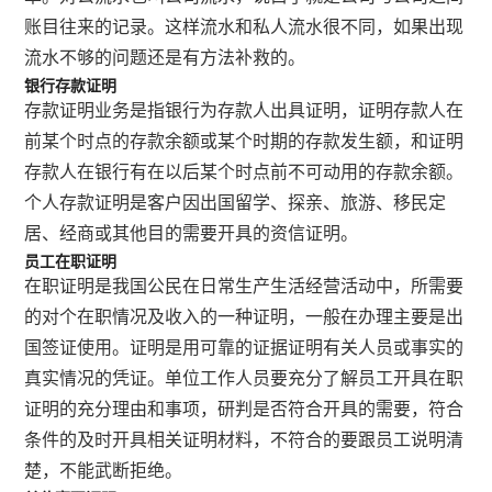
账目往来的记录。这样流水和私人流水很不同，如果出现
流水不够的问题还是有方法补救的。
银行存款证明
存款证明业务是指银行为存款人出具证明，证明存款人在
前某个时点的存款余额或某个时期的存款发生额，和证明
存款人在银行有在以后某个时点前不可动用的存款余额。
个人存款证明是客户因出国留学、探亲、旅游、移民定
居、经商或其他目的需要开具的资信证明。
员工在职证明
在职证明是我国公民在日常生产生活经营活动中，所需要
的对个在职情况及收入的一种证明，一般在办理主要是出
国签证使用。证明是用可靠的证据证明有关人员或事实的
真实情况的凭证。单位工作人员要充分了解员工开具在职
证明的充分理由和事项，研判是否符合开具的需要，符合
条件的及时开具相关证明材料，不符合的要跟员工说明清
楚，不能武断拒绝。