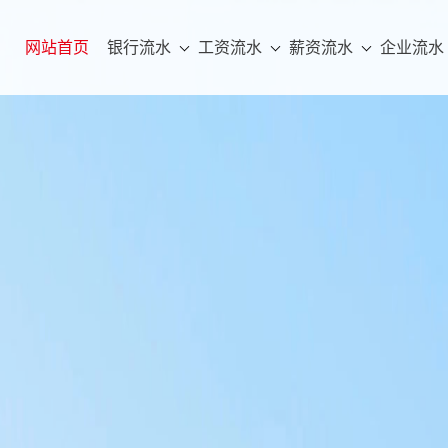
网站首页
银行流水
工资流水
薪资流水
企业流水