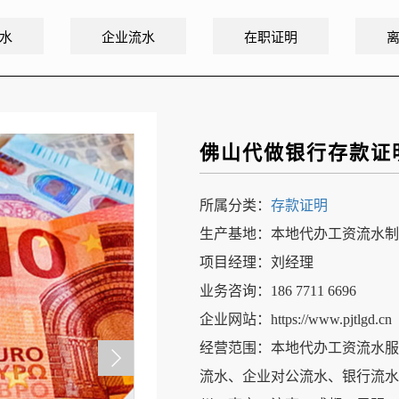
水
企业流水
在职证明
佛山代做银行存款证
所属分类：
存款证明
生产基地：本地代办工资流水制
项目经理：刘经理
业务咨询：186 7711 6696
企业网站：https://www.pjtlgd.cn
经营范围：本地代办工资流水服务商【
流水、企业对公流水、银行流水