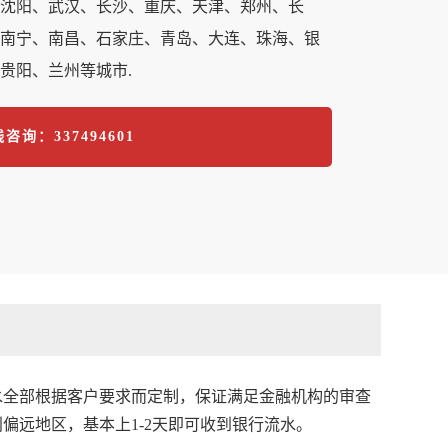
沈阳、武汉、长沙、重庆、天津、郑州、长
南宁、南昌、石家庄、青岛、大连、珠海、银
贵阳、兰州等城市.
咨询：337494601
水全部根据客户要求而定制，保证满足金融机构的审查
远地区，基本上1-2天即可收到银行流水。