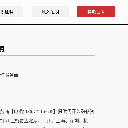
离职证明
收入证明
存款证明
明
作服务商
电/微:186-7711-6696】提供代开入职薪资
打印,业务覆盖北京、广州、上海、深圳、杭