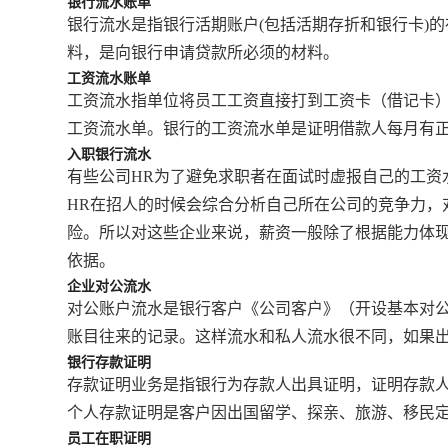
银行流水账单
银行流水是指银行活期账户(包括活期存折和银行卡)
料，是向银行申请贷款所必须的材料。
工资流水账单
工资流水指单位将员工工资直接打到工资卡（借记卡
工资流水单。银行的工资流水单是证明借款人每月有
入职银行流水
有些公司HR为了避免求职者在面试时虚报自己的工
HR在招人的时候会综合分析自己所在公司的竞争力
险。所以对这些企业来说，薪资一般除了根据能力体现
依据。
企业对公流水
对公账户流水是银行客户《公司客户》（开设基本对
账目往来的记录。这样流水和私人流水很不同，如果
银行存款证明
存款证明业务是指银行为存款人出具证明，证明存款
个人存款证明是客户因出国留学、探亲、旅游、移民
员工在职证明