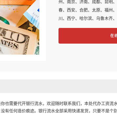
州、南京、济南、成都、昆明、
春、西安、合肥、太原、福州、
川、西宁、哈尔滨、乌鲁木齐、
在线
果你也需要代开银行流水，欢迎随时联系我们，本处代办工资流
没有任何造价痕迹。银行流水全部采用快递发货，只要不是个别偏