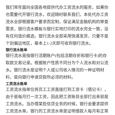
我们常年面向全国各地提供代办工资流水的服务，如果你
也需要代开银行流水，欢迎随时联系我们，本处代办工资
流水全部根据客户要求而定制，保证满足金融机构的审查
需求，银行流水模板与银行实地打印的流水完全一致，没
有任何造价痕迹。银行流水全部采用快递发货，只要不是
个别偏远地区，基本上1-2天即可收到银行流水。
银行流水账单
银行流水是指银行活期账户(包括活期存折和银行卡)的存
取款交易记录。根据账户性质不同分为个人流水和对公流
水。银行流水是证明个人或公司收入情况的一种证明材
料，是向银行申请贷款所必须的材料。
工资流水账单
工资流水指单位将员工工资直接打到工资卡（借记卡），
由于是每月打一次工资，因此把工资账目全部打出来就是
工资流水。当办理某些信贷业务的时候，银行会要求提供
工资流水单。银行的工资流水单是证明借款人每月有正常