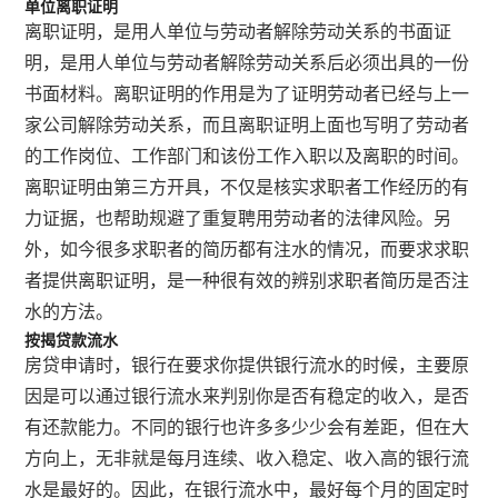
单位离职证明
离职证明，是用人单位与劳动者解除劳动关系的书面证
明，是用人单位与劳动者解除劳动关系后必须出具的一份
书面材料。离职证明的作用是为了证明劳动者已经与上一
家公司解除劳动关系，而且离职证明上面也写明了劳动者
的工作岗位、工作部门和该份工作入职以及离职的时间。
离职证明由第三方开具，不仅是核实求职者工作经历的有
力证据，也帮助规避了重复聘用劳动者的法律风险。另
外，如今很多求职者的简历都有注水的情况，而要求求职
者提供离职证明，是一种很有效的辨别求职者简历是否注
水的方法。
按揭贷款流水
房贷申请时，银行在要求你提供银行流水的时候，主要原
因是可以通过银行流水来判别你是否有稳定的收入，是否
有还款能力。不同的银行也许多多少少会有差距，但在大
方向上，无非就是每月连续、收入稳定、收入高的银行流
水是最好的。因此，在银行流水中，最好每个月的固定时