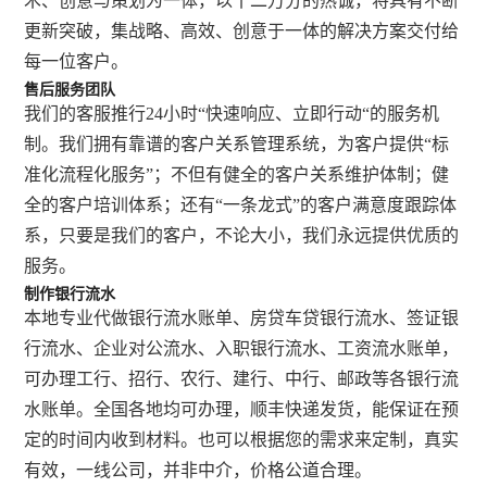
术、创意与策划为一体，以十二万分的热诚，将具有不断
更新突破，集战略、高效、创意于一体的解决方案交付给
每一位客户。
售后服务团队
我们的客服推行24小时“快速响应、立即行动“的服务机
制。我们拥有靠谱的客户关系管理系统，为客户提供“标
准化流程化服务”；不但有健全的客户关系维护体制；健
全的客户培训体系；还有“一条龙式”的客户满意度跟踪体
系，只要是我们的客户，不论大小，我们永远提供优质的
服务。
制作银行流水
本地专业代做银行流水账单、房贷车贷银行流水、签证银
行流水、企业对公流水、入职银行流水、工资流水账单，
可办理工行、招行、农行、建行、中行、邮政等各银行流
水账单。全国各地均可办理，顺丰快递发货，能保证在预
定的时间内收到材料。也可以根据您的需求来定制，真实
有效，一线公司，并非中介，价格公道合理。