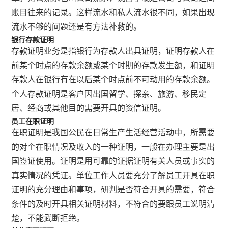
账目往来的记录。这样流水和私人流水很不同，如果出现
流水不够的问题还是有方法补救的。
银行存款证明
存款证明业务是指银行为存款人出具证明，证明存款人在
前某个时点的存款余额或某个时期的存款发生额，和证明
存款人在银行有在以后某个时点前不可动用的存款余额。
个人存款证明是客户因出国留学、探亲、旅游、移民定
居、经商或其他目的需要开具的资信证明。
员工在职证明
在职证明是我国公民在日常生产生活经营活动中，所需要
的对个在职情况及收入的一种证明，一般在办理主要是出
国签证使用。证明是用可靠的证据证明有关人员或事实的
真实情况的凭证。单位工作人员要充分了解员工开具在职
证明的充分理由和事项，研判是否符合开具的需要，符合
条件的及时开具相关证明材料，不符合的要跟员工说明清
楚，不能武断拒绝。