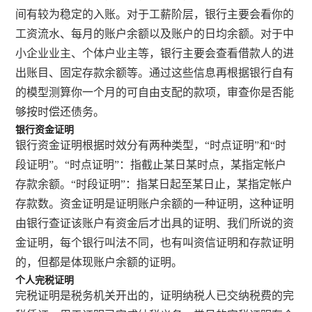
间有较为稳定的入账。对于工薪阶层，银行主要会看你的
工资流水、每月的账户余额以及账户的日均余额。对于中
小企业业主、个体户业主等，银行主要会查看借款人的进
出账目、固定存款余额等。通过这些信息再根据银行自有
的模型测算你一个月的可自由支配的款项，审查你是否能
够按时偿还债务。
银行资金证明
银行资金证明根据时效分有两种类型，“时点证明”和“时
段证明”。“时点证明”：指截止某日某时点，某指定帐户
存款余额。“时段证明”：指某日起至某日止，某指定帐户
存款数。资金证明是证明账户余额的一种证明，这种证明
由银行查证该账户有资金后才出具的证明、我们所说的资
金证明，每个银行叫法不同，也有叫资信证明和存款证明
的，但都是体现账户余额的证明。
个人完税证明
完税证明是税务机关开出的，证明纳税人已交纳税费的完