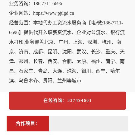
业务咨询：186 7711 6696
企业网站：https://www.pjtlgd.cn
经营范围：本地代办工资流水服务商【电/微:186-7711-
6696】提供代开入职薪资流水、企业对公流水、银行流
水打印,业务覆盖北京、广州、上海、深圳、杭州、南
京、济南、成都、昆明、沈阳、武汉、长沙、重庆、天
津、郑州、长春、西安、合肥、太原、福州、南宁、南
昌、石家庄、青岛、大连、珠海、银川、西宁、哈尔
滨、乌鲁木齐、贵阳、兰州等城市.
在线咨询：337494601
合作项目：